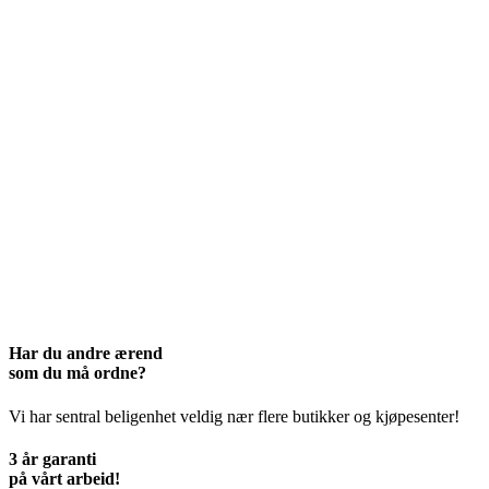
Har du andre ærend
som du må ordne?
Vi har sentral beligenhet veldig nær flere butikker og kjøpesenter!
3 år garanti
på vårt arbeid!